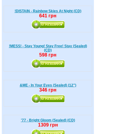
!DISTAIN - Rainbow Skies At Night (CD)
641 грн
!MESS! - Stay Young! Stay Free! Stay (Sealed)
(CD)
598 грн
&ME - In Your Eyes (Sealed) (12")
346 грн
'77 - Bright Gloom (Sealed) (CD)
1309 грн