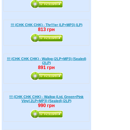
!!! (CHK CHK CHK) - Thr!!!er (LP+MP3) (LP)
813 грн
!!! (CHK CHK CHK) - Wallop (2LP+MP3) (Sealed)
(2LP)
891 грн
!!! (CHK CHK CHK) - Wallop (Ltd. Green+Pink
Vinyl 2LP+MP3) (Sealed) (2LP)
990 грн