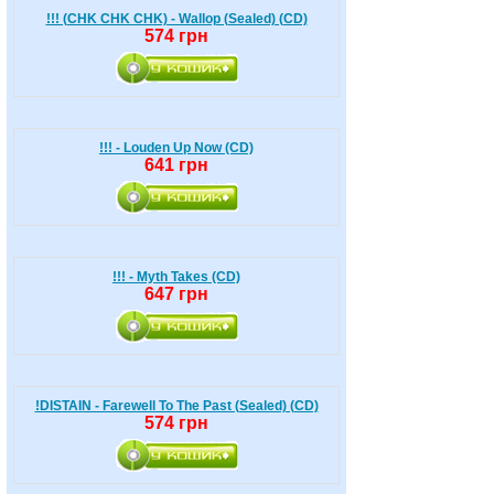
!!! (CHK CHK CHK) - Wallop (Sealed) (CD)
574 грн
!!! - Louden Up Now (CD)
641 грн
!!! - Myth Takes (CD)
647 грн
!DISTAIN - Farewell To The Past (Sealed) (CD)
574 грн