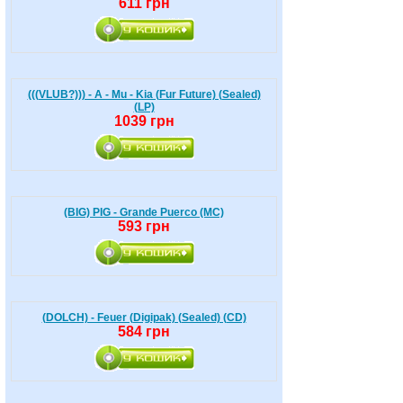
611 грн
(((VLUB?))) - A - Mu - Kia (Fur Future) (Sealed)
(LP)
1039 грн
(BIG) PIG - Grande Puerco (MC)
593 грн
(DOLCH) - Feuer (Digipak) (Sealed) (CD)
584 грн