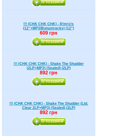
!!! (CHK CHK CHK) - R!m!x!s
(12''+MP3/Bonustracks) (12")
609 грн
!!! (CHK CHK CHK) - Shake The Shudder
(2LP+MP3) (Sealed) (2LP)
892 грн
!!! (CHK CHK CHK) - Shake The Shudder (Ltd.
Clear 2LP+MP3) (Sealed) (2LP)
892 грн