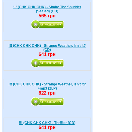
!!! (CHK CHK CHK) - Shake The Shudder
(Sealed) (CD)
565 грн
!!! (CHK CHK CHK) - Strange Weather, Isn't It?
(CD)
641 грн
!!! (CHK CHK CHK) - Strange Weather, Isn't It?
+mp3 (2LP)
822 грн
!!! (CHK CHK CHK) - Thr!!!er (CD)
641 грн