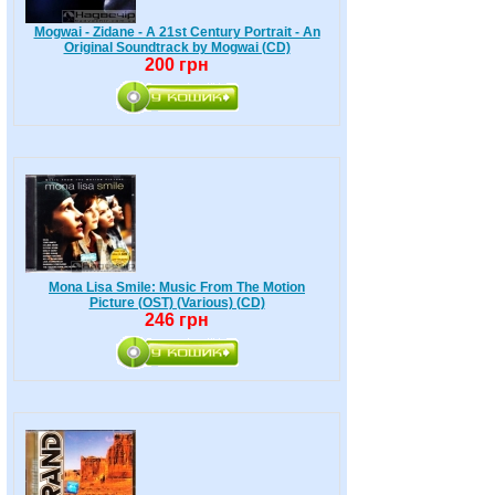
Mogwai - Zidane - A 21st Century Portrait - An
Original Soundtrack by Mogwai (CD)
200 грн
Mona Lisa Smile: Music From The Motion
Picture (OST) (Various) (CD)
246 грн