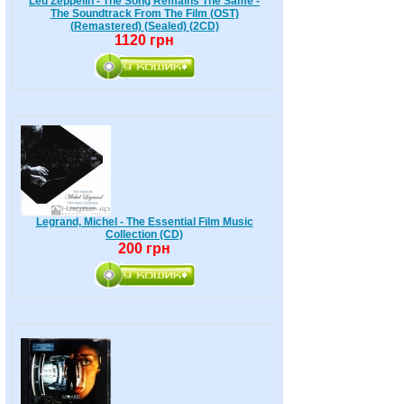
Led Zeppelin - The Song Remains The Same -
The Soundtrack From The Film (OST)
(Remastered) (Sealed) (2CD)
1120 грн
Legrand, Michel - The Essential Film Music
Collection (CD)
200 грн