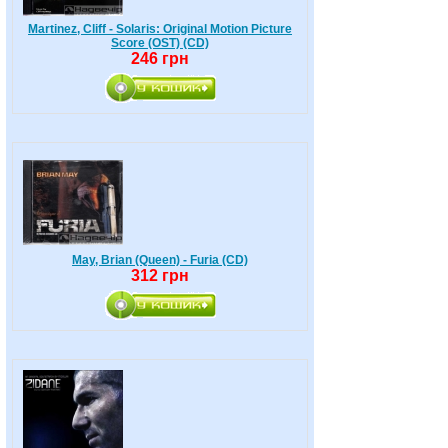
Martinez, Cliff - Solaris: Original Motion Picture
Score (OST) (CD)
246 грн
May, Brian (Queen) - Furia (CD)
312 грн