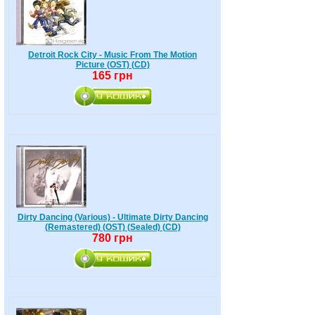
Detroit Rock City - Music From The Motion
Picture (OST) (CD)
165 грн
Dirty Dancing (Various) - Ultimate Dirty Dancing
(Remastered) (OST) (Sealed) (CD)
780 грн