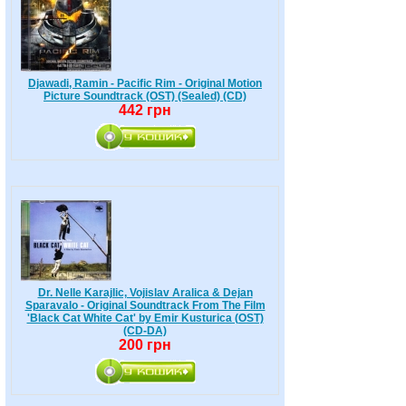
Djawadi, Ramin - Pacific Rim - Original Motion
Picture Soundtrack (OST) (Sealed) (CD)
442 грн
Dr. Nelle Karajlic, Vojislav Aralica & Dejan
Sparavalo - Original Soundtrack From The Film
'Black Cat White Cat' by Emir Kusturica (OST)
(CD-DA)
200 грн