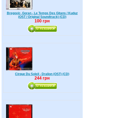
Bregovic, Goran - Le Temps Des Gitans / Kuduz
(OST / Original Soundtrack) (CD)
100 грн
Cirque Du Soleil - Dralion (OST) (CD)
244 грн