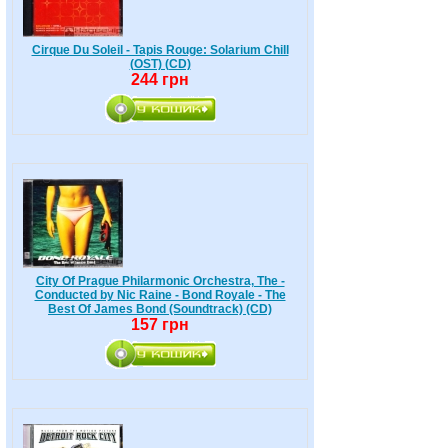
Cirque Du Soleil - Tapis Rouge: Solarium Chill
(OST) (CD)
244 грн
City Of Prague Philarmonic Orchestra, The -
Conducted by Nic Raine - Bond Royale - The
Best Of James Bond (Soundtrack) (CD)
157 грн