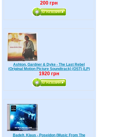
200 грн
Ashton, Gardner & Dyke - The Last Rebel
(Original Motion Picture Soundtrack) (OST) (LP)
1920 грн
Badelt, Klaus - Poseidon (Music From The