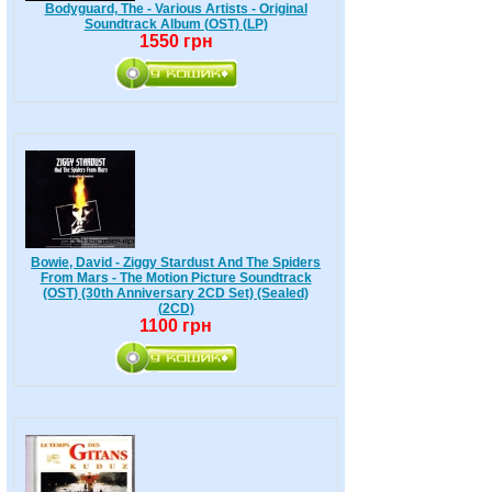
Bodyguard, The - Various Artists - Original
Soundtrack Album (OST) (LP)
1550 грн
Bowie, David - Ziggy Stardust And The Spiders
From Mars - The Motion Picture Soundtrack
(OST) (30th Anniversary 2CD Set) (Sealed)
(2CD)
1100 грн