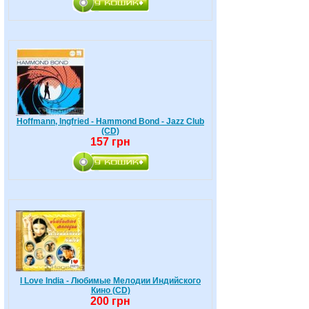
Hoffmann, Ingfried - Hammond Bond - Jazz Club
(CD)
157 грн
I Love India - Любимые Мелодии Индийского
Кино (CD)
200 грн