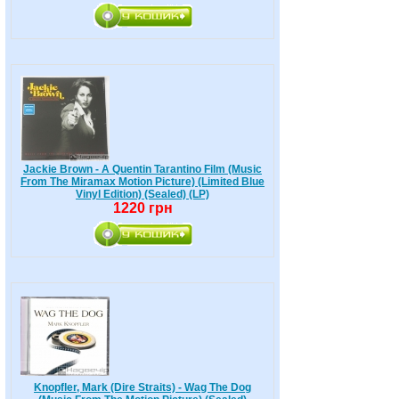
Jackie Brown - A Quentin Tarantino Film (Music
From The Miramax Motion Picture) (Limited Blue
Vinyl Edition) (Sealed) (LP)
1220 грн
Knopfler, Mark (Dire Straits) - Wag The Dog