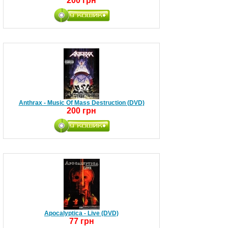
200 грн
Anthrax - Music Of Mass Destruction (DVD)
200 грн
Apocalyptica - Live (DVD)
77 грн