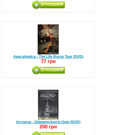
Apocalyptica - The Life Burns Tour (DVD)
77 грн
Arcturus - Shipwrecked In Oslo (DVD)
200 грн