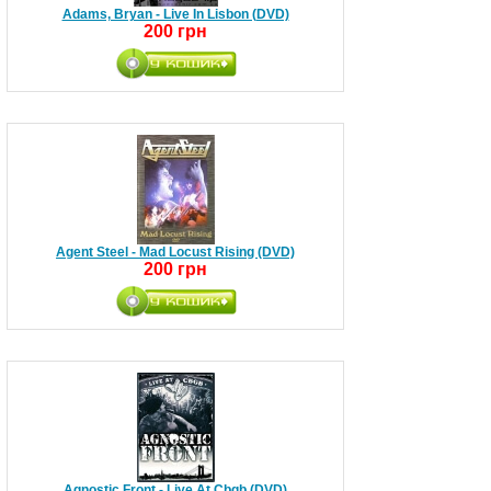
Adams, Bryan - Live In Lisbon (DVD)
200 грн
Agent Steel - Mad Locust Rising (DVD)
200 грн
Agnostic Front - Live At Cbgb (DVD)