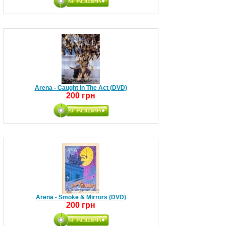
Arena - Caught In The Act (DVD)
200 грн
Arena - Smoke & Mirrors (DVD)
200 грн