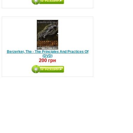
Berzerker, The - The Principles And Practices Of
(DVD)
200 грн
Bjork - Cambridge (DVD)
200 грн