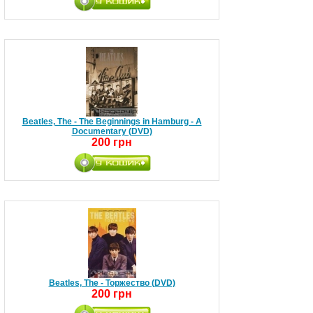
Beatles, The - The Beginnings in Hamburg - A
Documentary (DVD)
200 грн
Beatles, The - Торжество (DVD)
200 грн