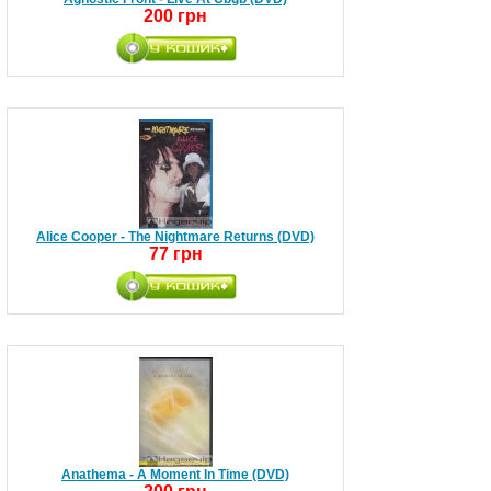
200 грн
Alice Cooper - The Nightmare Returns (DVD)
77 грн
Anathema - A Moment In Time (DVD)