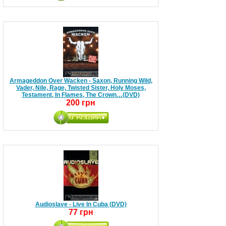
Armageddon Over Wacken - Saxon, Running Wild,
Vader, Nile, Rage, Twisted Sister, Holy Moses,
Testament, In Flames, The Crown…(DVD)
200 грн
Audioslave - Live In Cuba (DVD)
77 грн