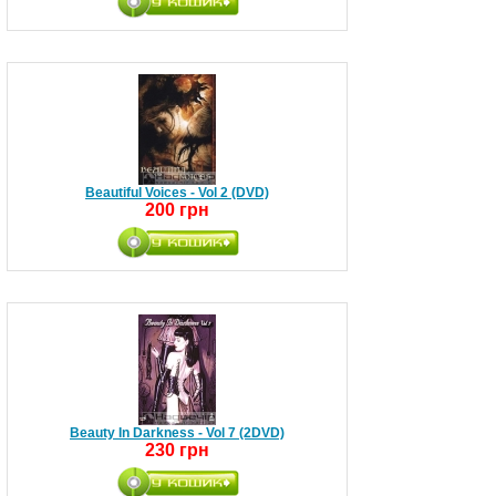
Beautiful Voices - Vol 2 (DVD)
200 грн
Beauty In Darkness - Vol 7 (2DVD)
230 грн