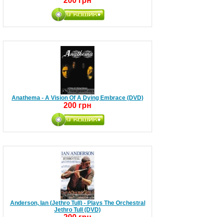
200 грн
Anathema - A Vision Of A Dying Embrace (DVD)
200 грн
Anderson, Ian (Jethro Tull) - Plays The Orchestral
Jethro Tull (DVD)