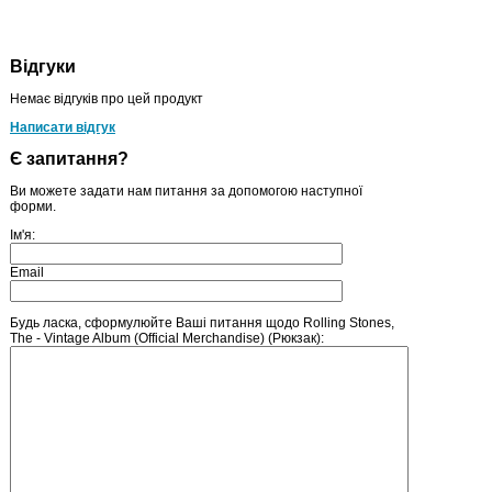
Відгуки
Немає відгуків про цей продукт
Написати відгук
Є запитання?
Ви можете задати нам питання за допомогою наступної
форми.
Ім'я:
Email
Будь ласка, сформулюйте Ваші питання щодо Rolling Stones,
The - Vintage Album (Official Merchandise) (Рюкзак):