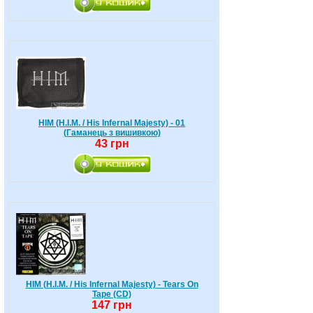
HIM (H.I.M. / His Infernal Majesty) - 01
(Гаманець з вишивкою)
43 грн
HIM (H.I.M. / His Infernal Majesty) - Tears On
Tape (CD)
147 грн