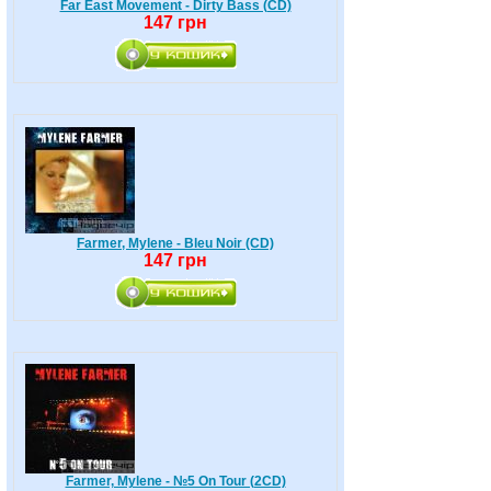
Far East Movement - Dirty Bass (CD)
147 грн
Farmer, Mylene - Bleu Noir (CD)
147 грн
Farmer, Mylene - №5 On Tour (2CD)