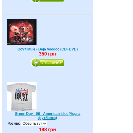
Gov't Mule - Deja Voodoo (CD+DVD)
350 грн
Green Day - 06 - American Idiot (Чорна
футболка)
Розмір:
188 грн