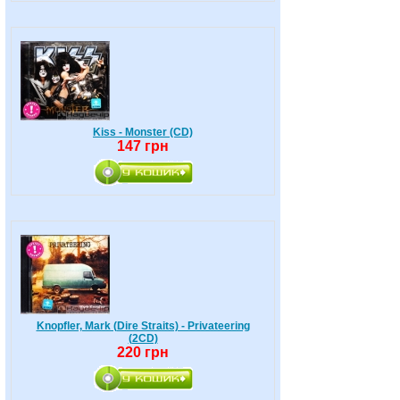
Kiss - Monster (CD)
147 грн
Knopfler, Mark (Dire Straits) - Privateering
(2CD)
220 грн