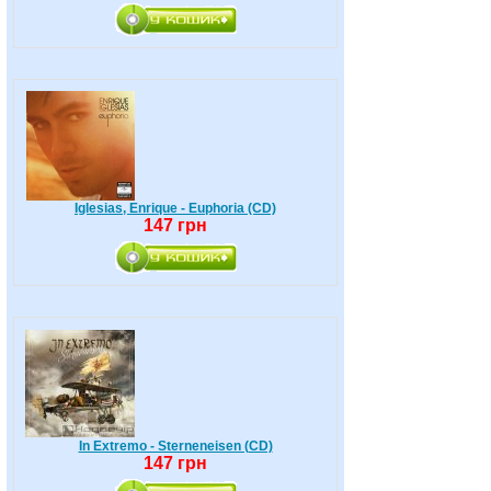
Iglesias, Enrique - Euphoria (CD)
147 грн
In Extremo - Sterneneisen (CD)
147 грн