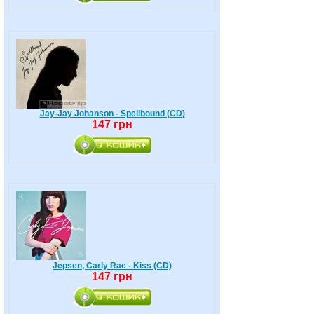
Jay-Jay Johanson - Spellbound (CD)
147 грн
Jepsen, Carly Rae - Kiss (CD)
147 грн