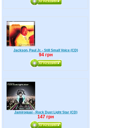
Jackson, Paul Jr. - Still Small Voice (CD)
94 грн
Jamiroquai - Rock Dust Light Star (CD)
147 грн