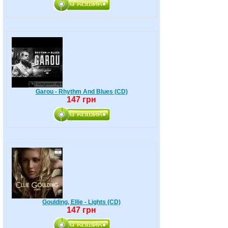
Garou - Rhythm And Blues (CD)
147 грн
Goulding, Ellie - Lights (CD)
147 грн