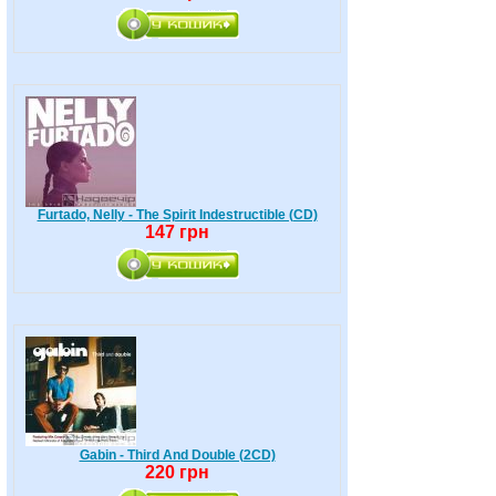
Furtado, Nelly - The Spirit Indestructible (CD)
147 грн
Gabin - Third And Double (2CD)
220 грн