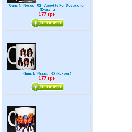
Guns N' Roses - 02 - Appetite For Destruction
(Кухоль)
177 грн
Guns N' Roses - 03 (Кухоль)
177 грн