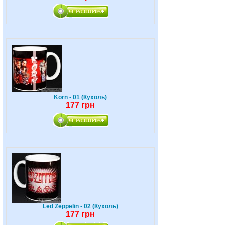
Korn - 01 (Кухоль)
177 грн
Led Zeppelin - 02 (Кухоль)
177 грн