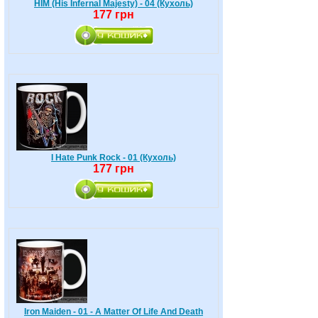
HIM (His Infernal Majesty) - 04 (Кухоль)
177 грн
I Hate Punk Rock - 01 (Кухоль)
177 грн
Iron Maiden - 01 - A Matter Of Life And Death