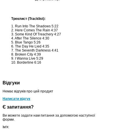
Треклист (Tracklist):
1. Run Into The Shadows 5:22
2. Here Comes The Rain 4:37
3. Some Kind Of Treachery 4:27
4. After The Silence 4:30
5. Blue Tango 5:26
6. The Day He Lied 4:35
7. The Seventh Darkness 4:41
8. Broken City 4:39
9. I Wanna Live 5:29
10. Borderline 6:16
Відгуки
Немає відгуків про цей продукт
Написати відгук
Є запитання?
Ви можете задати нам питання за допомогою наступної
форми.
Ім'я: