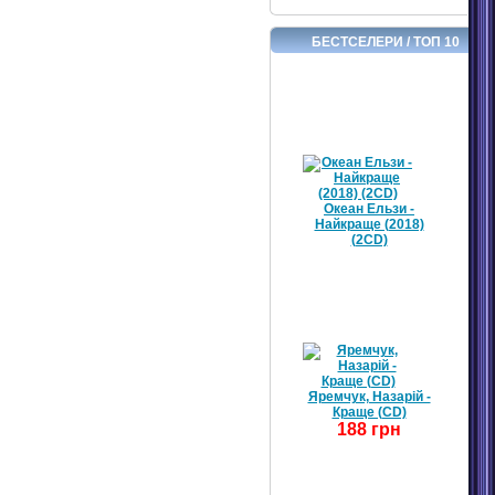
БЕСТСЕЛЕРИ / ТОП 10
Океан Ельзи -
Найкраще (2018)
(2CD)
Яремчук, Назарій -
Краще (CD)
188 грн