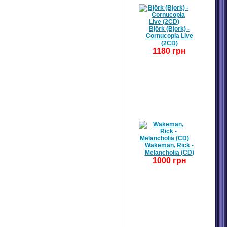
Björk (Bjork) -
Cornucopia Live
(2CD)
1180 грн
Wakeman, Rick -
Melancholia (CD)
1000 грн