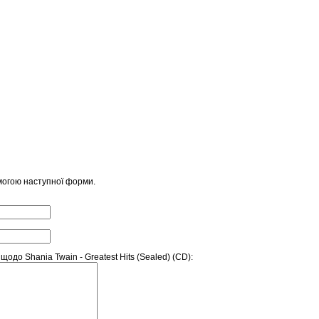
могою наступної форми.
до Shania Twain - Greatest Hits (Sealed) (CD):