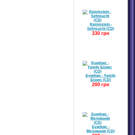
Rammstein -
Sehnsucht (CD)
330 грн
Бумбокс - Family
Бізнес (CD)
200 грн
Бумбокс -
Меломанія (CD)