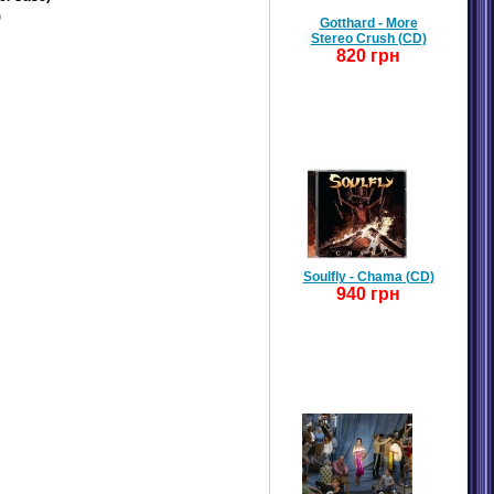
)
Gotthard - More
Stereo Crush (CD)
820 грн
Soulfly - Chama (CD)
940 грн