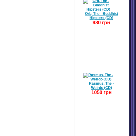
Orb, The - Buddhist
Hipsters (CD)
980 грн
Rasmus, The -
Weirdo (CD)
1050 грн