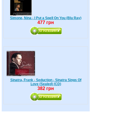
Simone, Nina - I Put a Spell On You (Blu Ray)
477 грн
Sinatra, Frank - Seduction - Sinatra Sings Of
Love (Sealed) (CD)
382 грн