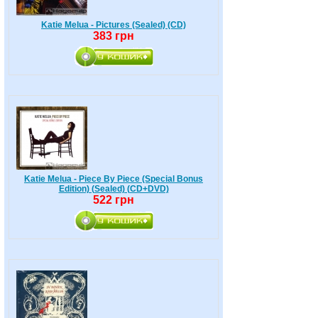
Katie Melua - Pictures (Sealed) (CD)
383 грн
Katie Melua - Piece By Piece (Special Bonus
Edition) (Sealed) (CD+DVD)
522 грн