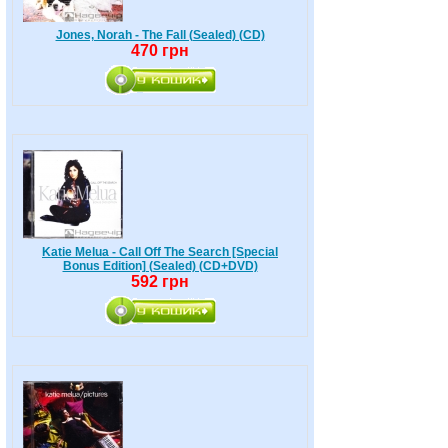
Jones, Norah - The Fall (Sealed) (CD)
470 грн
Katie Melua - Call Off The Search [Special
Bonus Edition] (Sealed) (CD+DVD)
592 грн