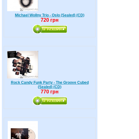
Michael Wollny Trio - Oslo (Sealed) (CD)
720 грн
Rock Candy Funk Party - The Groove Cubed
(Sealed) (CD)
770 грн