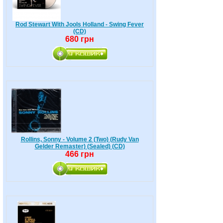
Rod Stewart With Jools Holland - Swing Fever
(CD)
680 грн
Rollins, Sonny - Volume 2 (Two) (Rudy Van
Gelder Remaster) (Sealed) (CD)
466 грн